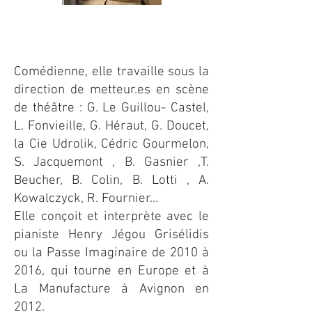
Comédienne, elle travaille sous la
direction de metteur.es en scène
de théâtre : G. Le Guillou- Castel,
L. Fonvieille, G. Héraut, G. Doucet,
la Cie Udrolik, Cédric Gourmelon,
S. Jacquemont , B. Gasnier ,T.
Beucher, B. Colin, B. Lotti , A.
Kowalczyck, R. Fournier...
Elle conçoit et interprète avec le
pianiste Henry Jégou Grisélidis
ou la Passe Imaginaire de 2010 à
2016, qui tourne en Europe et à
La Manufacture à Avignon en
2012.