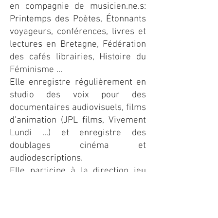
en compagnie de musicien.ne.s:
Printemps des Poètes, Étonnants
voyageurs, conférences, livres et
lectures en Bretagne, Fédération
des cafés librairies, Histoire du
Féminisme ...
Elle enregistre régulièrement en
studio des voix pour des
documentaires audiovisuels, films
d’animation (JPL films, Vivement
Lundi ...) et enregistre des
doublages cinéma et
audiodescriptions.
Elle participe à la direction jeu
auprès de la compagnie de cirque
contemporain Le Ptit Cirk, le
Carlonéon de Philippe Olivier, le