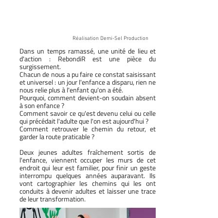
Réalisation Demi-Sel Production
Dans un temps ramassé, une unité de lieu et
d'action : RebondiR est une pièce du
surgissement.
Chacun de nous a pu faire ce constat saisissant
et universel : un jour l'enfance a disparu, rien ne
nous relie plus à l'enfant qu'on a été.
Pourquoi, comment devient-on soudain absent
à son enfance ?
Comment savoir ce qu'est devenu celui ou celle
qui précédait l'adulte que l'on est aujourd'hui ?
Comment retrouver le chemin du retour, et
garder la route praticable ?
Deux jeunes adultes fraîchement sortis de
l'enfance, viennent occuper les murs de cet
endroit qui leur est familier, pour finir un geste
interrompu quelques années auparavant. Ils
vont cartographier les chemins qui les ont
conduits à devenir adultes et laisser une trace
de leur transformation.