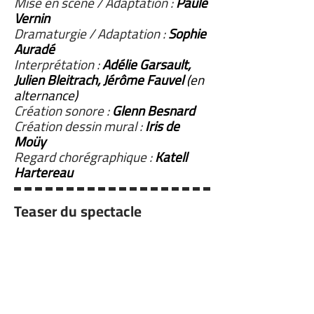
Mise en scène / Adaptation :
Paule
Vernin
Dramaturgie / Adaptation :
Sophie
Auradé
Interprétation :
Adélie Garsault,
Julien Bleitrach, Jérôme Fauvel
(en
alternance)
Création sonore :
Glenn Besnard
Création dessin mural :
Iris de
Moüy
Regard chorégraphique :
Katell
Hartereau
Teaser du spectacle