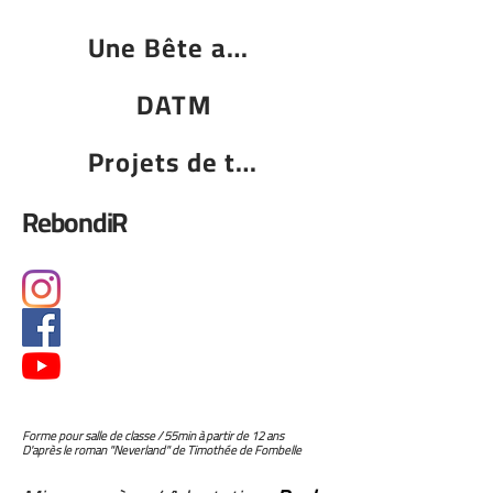
Une Bête au Paradis
DATM
Projets de territoire
RebondiR
Forme pour salle de classe / 55min à partir de 12 ans
D'après le roman "Neverland" de Timothée de Fombelle