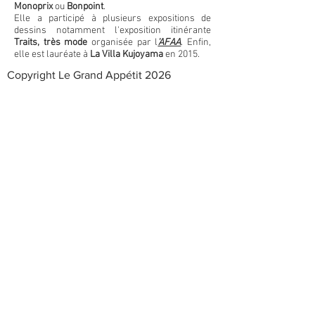
Monoprix
ou
Bonpoint
.
Elle a participé à plusieurs expositions de
dessins notamment l'exposition itinérante
Traits, très mode
organisée par l
'AFAA
. Enfin,
elle est lauréate à
La Villa Kujoyama
en 2015.
Copyright Le Grand Appétit 2026