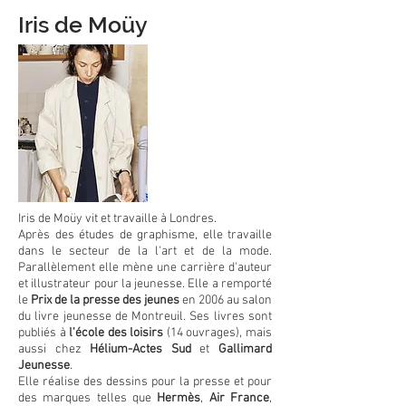
Iris de Moüy
Iris de Moüy vit et travaille à Londres.
Après des études de graphisme, elle travaille
dans le secteur de la l'art et de la mode.
Parallèlement elle mène une carrière d'auteur
et illustrateur pour la jeunesse. Elle a remporté
le
Prix de la presse des jeunes
en 2006 au salon
du livre jeunesse de Montreuil. Ses livres sont
publiés à
l'école des loisirs
(14 ouvrages), mais
aussi chez
Hélium-Actes Sud
et
Gallimard
Jeunesse
.
Elle réalise des dessins pour la presse et pour
des marques telles que
Hermès
,
Air France
,