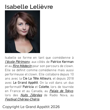
Isabelle Lelièvre
Isabelle se forme en tant que comédienne à
l’école Périmony
, aux côtés de
Patrice Kerman
et au
Rire Médecin
pour son parcours de clown.
Elle se définit comme comédienne mais aussi
performeuse et clown. Elle collabore depuis 10
ans avec la
Cie La Tête Ailleurs
, et depuis 2018
avec
Le Grand Appétit
. On la voit dans un duo
performatif
Patricia
et
Colette
, lors de tournée
en France et au Canada, au
Palais de Tokyo
,
lors des
Nuits Zébrées
de Radio Nova, au
Festival Chéries-Chéris
.
Copyright Le Grand Appétit 2026