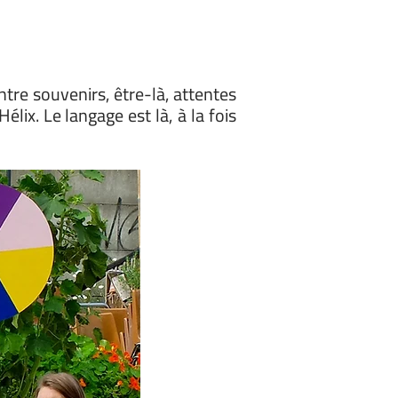
ntre souvenirs, être-là, attentes
élix. Le langage est là, à la fois