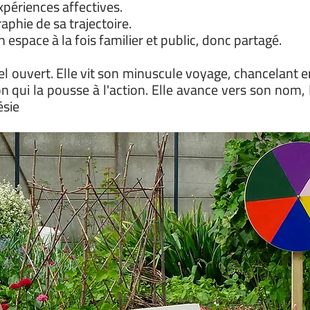
périences affectives.
phie de sa trajectoire.
un espace à la fois familier et public, donc partagé.
el ouvert. Elle vit son minuscule voyage, chancelant e
ion qui la pousse à l'action. Elle avance vers son nom, H
ésie