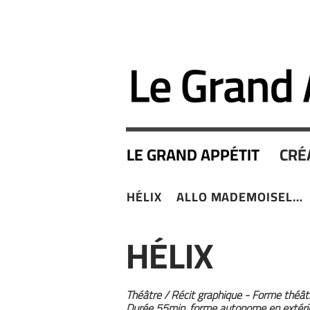
LE GRAND APPÉTIT
CRÉ
HÉLIX
ALLO MADEMOISELLE
HÉLIX
Théâtre / Récit graphique - Forme théâtra
Durée 55min, forme autonome en extéri