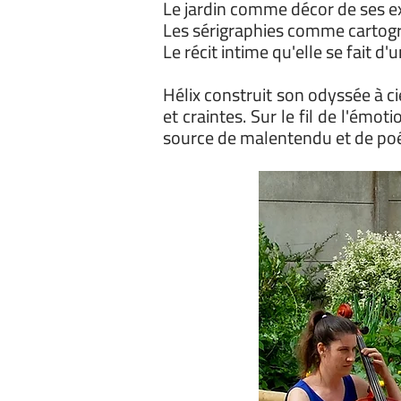
Le jardin comme décor de ses ex
Les sérigraphies comme cartogra
Le récit intime qu'elle se fait d'
Hélix construit son odyssée à ci
et craintes. Sur le fil de l'émot
source de malentendu et de po