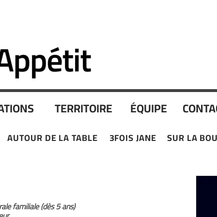
ATIONS
TERRITOIRE
ÉQUIPE
CONTA
AUTOUR DE LA TABLE
3FOIS JANE
SUR LA BO
le familiale (dès 5 ans)
eur